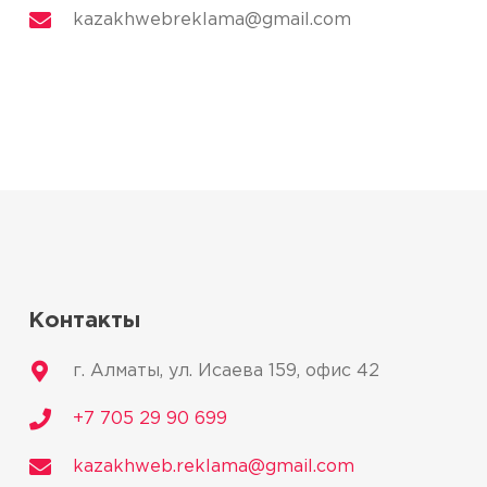
kazakhwebreklama@gmail.com
Работает на технологии
Контакты
г. Алматы, ул. Исаева 159, офис 42
+7 705 29 90 699
kazakhweb.reklama@gmail.com