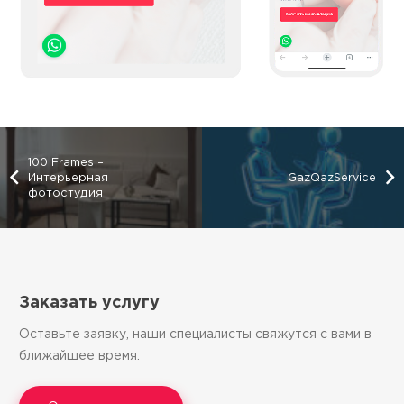
100 Frames –
Интерьерная
GazQazService
фотостудия
Заказать услугу
Оставьте заявку, наши специалисты свяжутся с вами в
ближайшее время.